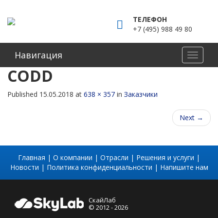
ТЕЛЕФОН
+7 (495) 988 49 80
Навигация
CODD
Published
15.05.2018
at
638 × 357
in
Заказчики
Next
→
Главная
|
О компании
|
Отрасли
|
Решения и услуги
|
Новости
|
Политика конфиденциальности
|
Напишите нам
СкайЛаб
© 2012 - 2026